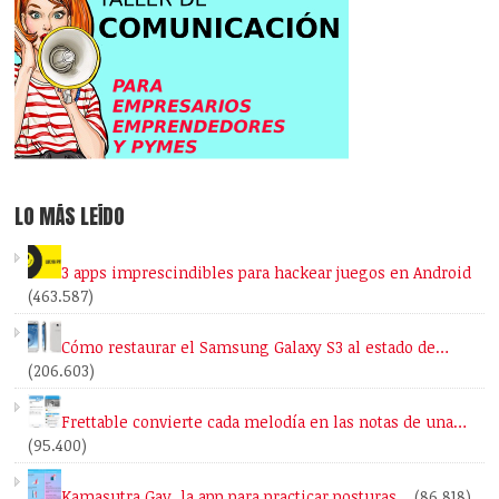
LO MÁS LEÍDO
3 apps imprescindibles para hackear juegos en Android
(463.587)
Cómo restaurar el Samsung Galaxy S3 al estado de…
(206.603)
Frettable convierte cada melodía en las notas de una…
(95.400)
Kamasutra Gay, la app para practicar posturas…
(86.818)