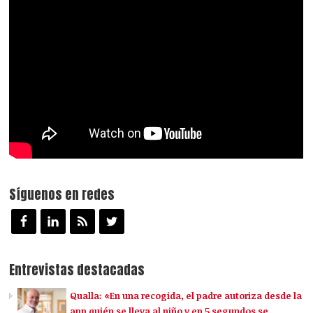
Síguenos en redes
Entrevistas destacadas
Qualla: «En una recogida, el padre autoriza desde la
app quién se lleva al niño y en 5 segundos se