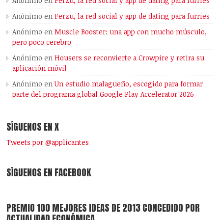
Anónimo
en
Ferzu, la red social y app de dating para furries
Anónimo
en
Ferzu, la red social y app de dating para furries
Anónimo
en
Muscle Booster: una app con mucho músculo,
pero poco cerebro
Anónimo
en
Housers se reconvierte a Crowpire y retira su
aplicación móvil
Anónimo
en
Un estudio malagueño, escogido para formar
parte del programa global Google Play Accelerator 2026
SÍGUENOS EN X
Tweets por @applicantes
SÍGUENOS EN FACEBOOK
PREMIO 100 MEJORES IDEAS DE 2013 CONCEDIDO POR
ACTUALIDAD ECONÓMICA