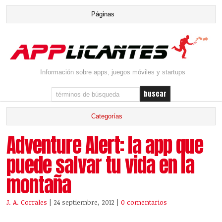
Información sobre apps, juegos móviles y startups
Adventure Alert: la app que
puede salvar tu vida en la
montaña
J. A. Corrales
| 24 septiembre, 2012
|
0 comentarios