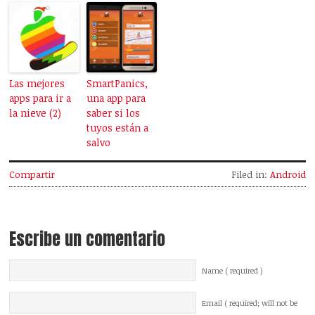
Las mejores
SmartPanics,
apps para ir a
una app para
la nieve (2)
saber si los
tuyos están a
salvo
Compartir
Filed in:
Android
Escribe un comentario
Name ( required )
Email ( required; will not be