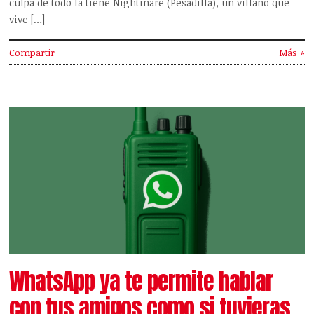
culpa de todo la tiene Nightmare (Pesadilla), un villano que
vive […]
Compartir
Más »
WhatsApp ya te permite hablar
con tus amigos como si tuvieras