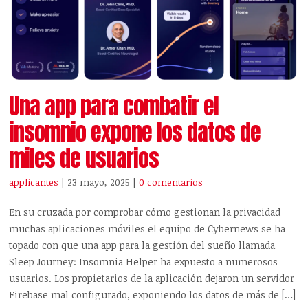
Una app para combatir el
insomnio expone los datos de
miles de usuarios
applicantes
| 23 mayo, 2025
|
0 comentarios
En su cruzada por comprobar cómo gestionan la privacidad
muchas aplicaciones móviles el equipo de Cybernews se ha
topado con que una app para la gestión del sueño llamada
Sleep Journey: Insomnia Helper ha expuesto a numerosos
usuarios. Los propietarios de la aplicación dejaron un servidor
Firebase mal configurado, exponiendo los datos de más de […]