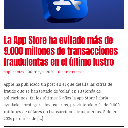
La App Store ha evitado más de
9.000 millones de transacciones
fraudulentas en el último lustro
applicantes
| 30 mayo, 2025
|
0 comentarios
Apple ha publicado un post en el que detalla las cifras de
fraude que se han tratado de ‘colar’ en su tienda de
aplicaciones. En los últimos 5 años la App Store habría
ayudado a proteger a los usuarios, previniendo más de 9.000
millones de dólares en transacciones fraudulentas. Solo en
2024 paró más de […]