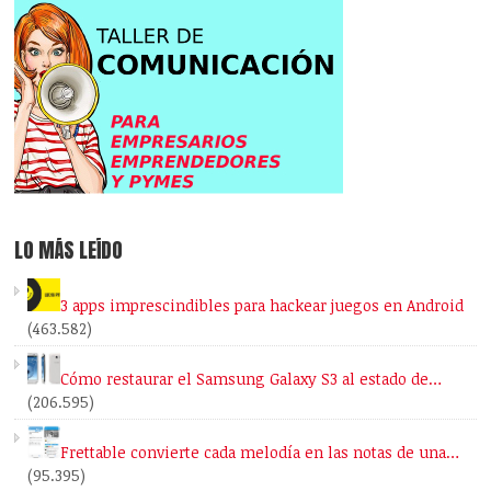
LO MÁS LEÍDO
3 apps imprescindibles para hackear juegos en Android
(463.582)
Cómo restaurar el Samsung Galaxy S3 al estado de…
(206.595)
Frettable convierte cada melodía en las notas de una…
(95.395)