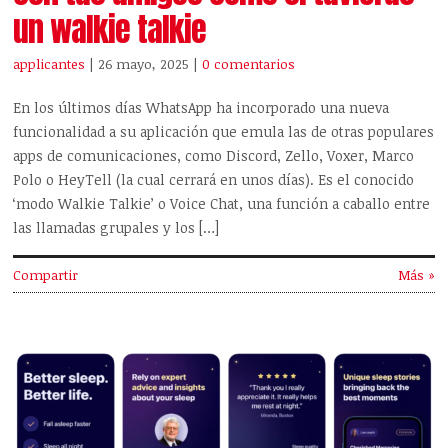
un walkie talkie
applicantes
| 26 mayo, 2025
|
0 comentarios
En los últimos días WhatsApp ha incorporado una nueva
funcionalidad a su aplicación que emula las de otras populares
apps de comunicaciones, como Discord, Zello, Voxer, Marco
Polo o HeyTell (la cual cerrará en unos días). Es el conocido
‘modo Walkie Talkie’ o Voice Chat, una función a caballo entre
las llamadas grupales y los […]
Compartir
Más »