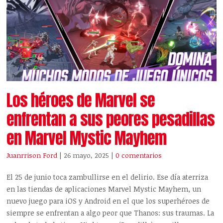
Los héroes de Marvel se
enfrentan a sus peores pesadillas
en Marvel Mystic Mayhem
Juanrrison Ford
| 26 mayo, 2025
|
0 comentarios
El 25 de junio toca zambullirse en el delirio. Ese día aterriza
en las tiendas de aplicaciones Marvel Mystic Mayhem, un
nuevo juego para iOS y Android en el que los superhéroes de
siempre se enfrentan a algo peor que Thanos: sus traumas. La