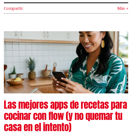
Compartir
Más »
Las mejores apps de recetas para
cocinar con flow (y no quemar tu
casa en el intento)