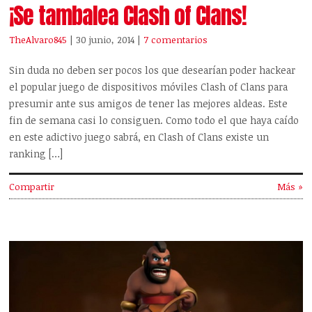
¡Se tambalea Clash of Clans!
TheAlvaro845
| 30 junio, 2014
|
7 comentarios
Sin duda no deben ser pocos los que desearían poder hackear
el popular juego de dispositivos móviles Clash of Clans para
presumir ante sus amigos de tener las mejores aldeas. Este
fin de semana casi lo consiguen. Como todo el que haya caído
en este adictivo juego sabrá, en Clash of Clans existe un
ranking […]
Compartir
Más »