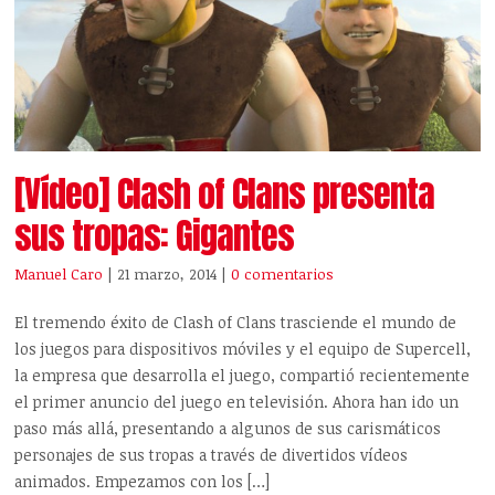
[Vídeo] Clash of Clans presenta
sus tropas: Gigantes
Manuel Caro
| 21 marzo, 2014
|
0 comentarios
El tremendo éxito de Clash of Clans trasciende el mundo de
los juegos para dispositivos móviles y el equipo de Supercell,
la empresa que desarrolla el juego, compartió recientemente
el primer anuncio del juego en televisión. Ahora han ido un
paso más allá, presentando a algunos de sus carismáticos
personajes de sus tropas a través de divertidos vídeos
animados. Empezamos con los […]