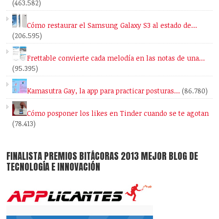
(463.582)
Cómo restaurar el Samsung Galaxy S3 al estado de…
(206.595)
Frettable convierte cada melodía en las notas de una…
(95.395)
Kamasutra Gay, la app para practicar posturas…
(86.780)
Cómo posponer los likes en Tinder cuando se te agotan
(78.413)
FINALISTA PREMIOS BITÁCORAS 2013 MEJOR BLOG DE
TECNOLOGÍA E INNOVACIÓN