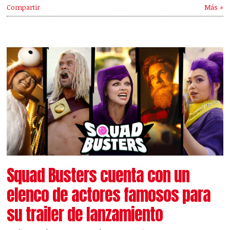
Compartir
Más »
Squad Busters cuenta con un
elenco de actores famosos para
su trailer de lanzamiento