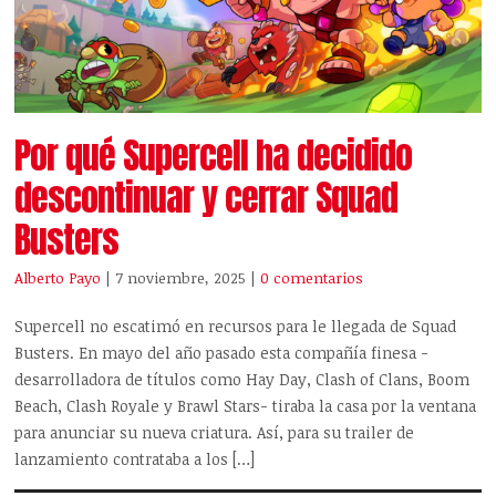
Por qué Supercell ha decidido
descontinuar y cerrar Squad
Busters
Alberto Payo
| 7 noviembre, 2025
|
0 comentarios
Supercell no escatimó en recursos para le llegada de Squad
Busters. En mayo del año pasado esta compañía finesa -
desarrolladora de títulos como Hay Day, Clash of Clans, Boom
Beach, Clash Royale y Brawl Stars- tiraba la casa por la ventana
para anunciar su nueva criatura. Así, para su trailer de
lanzamiento contrataba a los […]