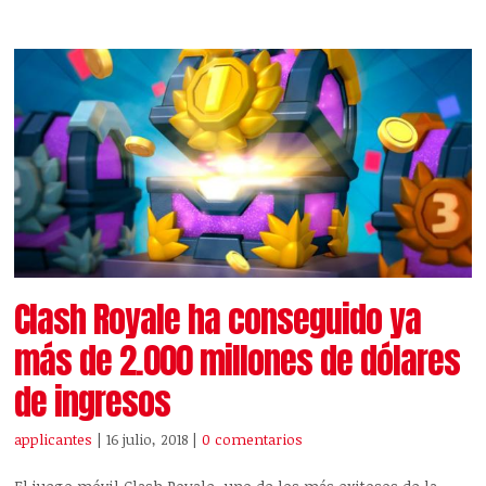
Clash Royale ha conseguido ya
más de 2.000 millones de dólares
de ingresos
applicantes
| 16 julio, 2018
|
0 comentarios