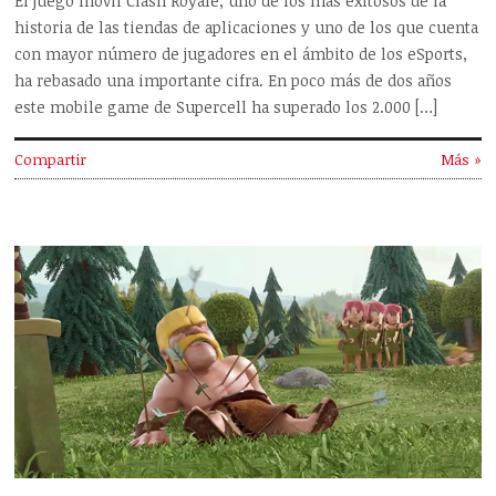
El juego móvil Clash Royale, uno de los más exitosos de la
historia de las tiendas de aplicaciones y uno de los que cuenta
con mayor número de jugadores en el ámbito de los eSports,
ha rebasado una importante cifra. En poco más de dos años
este mobile game de Supercell ha superado los 2.000 […]
Compartir
Más »