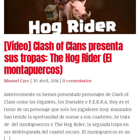
[Vídeo] Clash of Clans presenta
sus tropas: The Hog Rider (El
montapuercos)
Manuel Caro
| 30 abril, 2014
|
0 comentarios
Anteriormente os hemos presentado personajes de Clash of
Clans como los Gigantes, los Duendes o P.E.K.K.A. Hoy es el
turno de un personaje que solo los jugadores muy avanzados
han tenido la oportunidad de sumar a sus cuarteles. Se trata
de del montapuercos o The Hog Rider, la segunda tropa en
ser desbloqueada del cuartel oscuro. El montapuercos es un
[…]