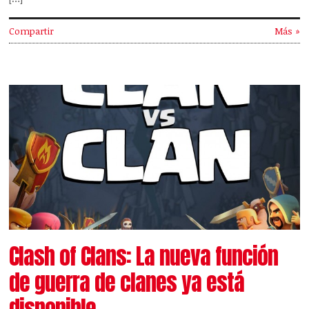
Compartir
Más »
Clash of Clans: La nueva función
de guerra de clanes ya está
disponible