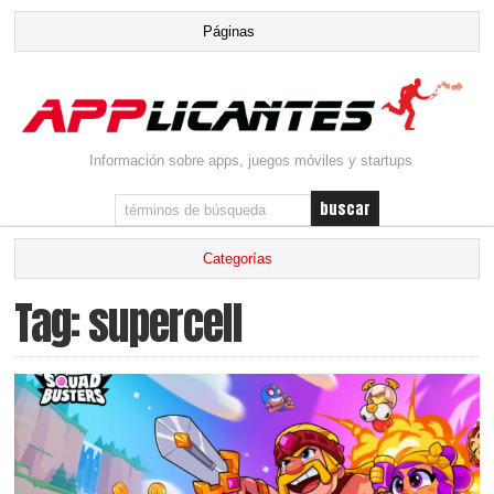
Información sobre apps, juegos móviles y startups
Tag: supercell