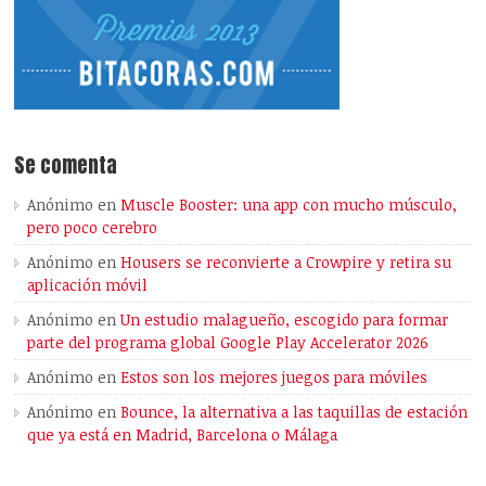
Se comenta
Anónimo
en
Muscle Booster: una app con mucho músculo,
pero poco cerebro
Anónimo
en
Housers se reconvierte a Crowpire y retira su
aplicación móvil
Anónimo
en
Un estudio malagueño, escogido para formar
parte del programa global Google Play Accelerator 2026
Anónimo
en
Estos son los mejores juegos para móviles
Anónimo
en
Bounce, la alternativa a las taquillas de estación
que ya está en Madrid, Barcelona o Málaga