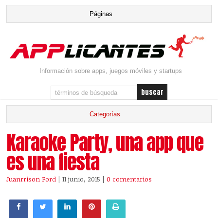
Información sobre apps, juegos móviles y startups
Karaoke Party, una app que
es una fiesta
Juanrrison Ford
| 11 junio, 2015
|
0 comentarios