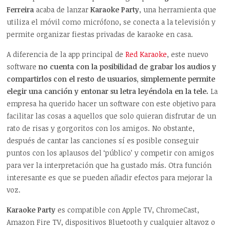
Ferreira
acaba de lanzar
Karaoke Party
, una herramienta que
utiliza el móvil como micrófono, se conecta a la televisión y
permite organizar fiestas privadas de karaoke en casa.
A diferencia de la app principal de
Red Karaoke
, este nuevo
software
no cuenta con la posibilidad de grabar los audios y
compartirlos con el resto de usuarios, simplemente permite
elegir una canción y entonar su letra leyéndola en la tele.
La
empresa ha querido hacer un software con este objetivo para
facilitar las cosas a aquellos que solo quieran disfrutar de un
rato de risas y gorgoritos con los amigos. No obstante,
después de cantar las canciones sí es posible conseguir
puntos con los aplausos del ‘público’ y competir con amigos
para ver la interpretación que ha gustado más. Otra función
interesante es que se pueden añadir efectos para mejorar la
voz.
Karaoke Party
es compatible con Apple TV, ChromeCast,
Amazon Fire TV, dispositivos Bluetooth y cualquier altavoz o