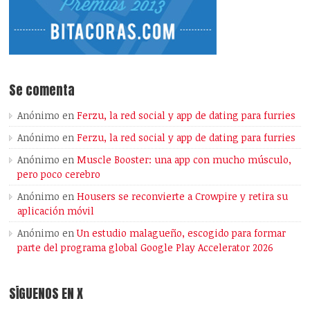
Se comenta
Anónimo
en
Ferzu, la red social y app de dating para furries
Anónimo
en
Ferzu, la red social y app de dating para furries
Anónimo
en
Muscle Booster: una app con mucho músculo,
pero poco cerebro
Anónimo
en
Housers se reconvierte a Crowpire y retira su
aplicación móvil
Anónimo
en
Un estudio malagueño, escogido para formar
parte del programa global Google Play Accelerator 2026
SÍGUENOS EN X