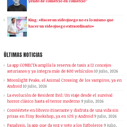
yendo de comercio en comercio”
King: «Hacer un videojuego no es lo mismo que
hacer un videojuego extraordinario»
ÚLTIMAS NOTICIAS
La app CONECTA amplía la reserva de taxis a 12 concejos
asturianos y ya integra más de 800 vehículos
10 julio, 2026
Moonlight Peaks, el Animal Crossing de los vampiros, ya en
Android
10 julio, 2026
La evolución de Resident Evil: Un viaje desde el survival
horror clásico hasta el terror moderno
9 julio, 2026
Conviértete en librero itinerante y disfruta de una vida sin
prisas en Tiny Bookshop, ya en iOS y Android
9 julio, 2026
Fanalysis, la app que da voz y voto a los futboleros
9 julio,