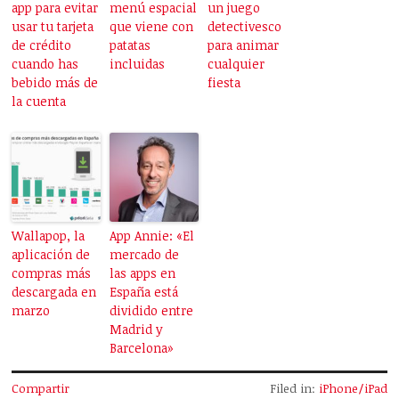
app para evitar
menú espacial
un juego
usar tu tarjeta
que viene con
detectivesco
de crédito
patatas
para animar
cuando has
incluidas
cualquier
bebido más de
fiesta
la cuenta
Wallapop, la
App Annie: «El
aplicación de
mercado de
compras más
las apps en
descargada en
España está
marzo
dividido entre
Madrid y
Barcelona»
Compartir
Filed in:
iPhone/iPad