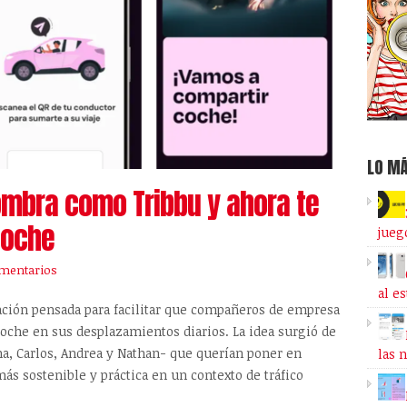
LO MÁ
ombra como Tribbu y ahora te
coche
jueg
mentarios
al e
cación pensada para facilitar que compañeros de empresa
oche en sus desplazamientos diarios. La idea surgió de
, Carlos, Andrea y Nathan- que querían poner en
las 
ás sostenible y práctica en un contexto de tráfico