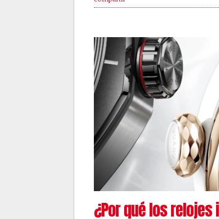
¿Por qué los relojes