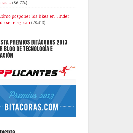
uras…
(86.774)
Cómo posponer los likes en Tinder
do se te agotan
(78.413)
ISTA PREMIOS BITÁCORAS 2013
 BLOG DE TECNOLOGÍA E
ACIÓN
omenta