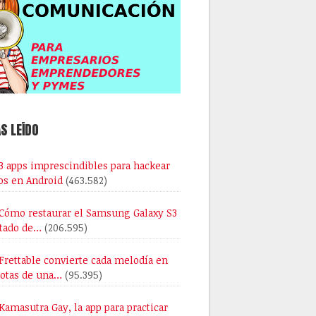
S LEÍDO
3 apps imprescindibles para hackear
os en Android
(463.582)
Cómo restaurar el Samsung Galaxy S3
stado de…
(206.595)
Frettable convierte cada melodía en
notas de una…
(95.395)
Kamasutra Gay, la app para practicar