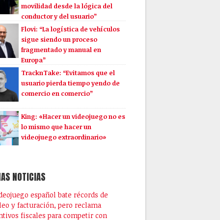
movilidad desde la lógica del
conductor y del usuario”
Flovi: “La logística de vehículos
sigue siendo un proceso
fragmentado y manual en
Europa”
TracknTake: “Evitamos que el
usuario pierda tiempo yendo de
comercio en comercio”
King: «Hacer un videojuego no es
lo mismo que hacer un
videojuego extraordinario»
AS NOTICIAS
ideojuego español bate récords de
eo y facturación, pero reclama
ntivos fiscales para competir con