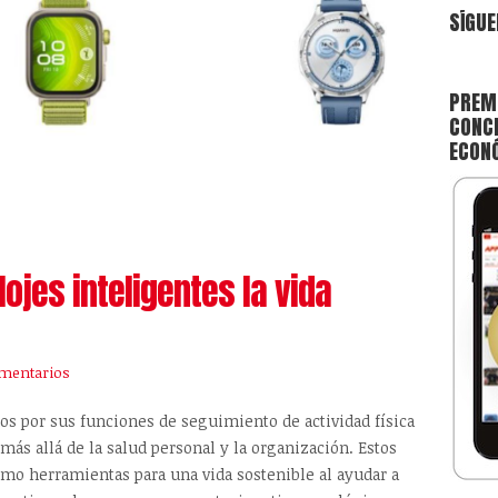
SÍGUE
PREMI
CONCE
ECON
ojes inteligentes la vida
mentarios
dos por sus funciones de seguimiento de actividad física
 más allá de la salud personal y la organización. Estos
mo herramientas para una vida sostenible al ayudar a