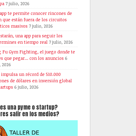
pa
7 julio, 2026
 app te permite conocer rincones de
n que están fuera de los circuitos
sticos masivos
7 julio, 2026
starán, una app para seguir los
ermines en tiempo real
7 julio, 2026
 Fu Gym Fighting, el juego donde te
es que pegar… con los anuncios
6
, 2026
A impulsa un récord de 510.000
ones de dólares en inversión global
tartups
6 julio, 2026
es una pyme o startup?
res salir en los medios?