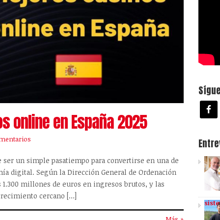
Sígu
os online en España 2025
mentarios
Entr
e ser un simple pasatiempo para convertirse en una de
ía digital. Según la Dirección General de Ordenación
s 1.300 millones de euros en ingresos brutos, y las
crecimiento cercano […]
sist
Más »