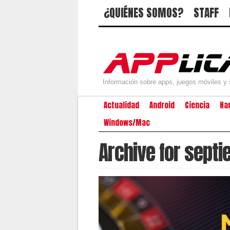
¿QUIÉNES SOMOS?
STAFF
Información sobre apps, juegos móviles y 
Actualidad
Android
Ciencia
Ha
Windows/Mac
Archive for sept