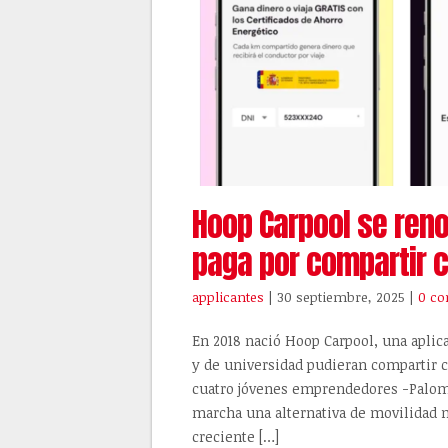
Hoop Carpool se ren
paga por compartir 
applicantes
| 30 septiembre, 2025
|
0 co
En 2018 nació Hoop Carpool, una apli
y de universidad pudieran compartir c
cuatro jóvenes emprendedores -Paloma
marcha una alternativa de movilidad m
creciente […]