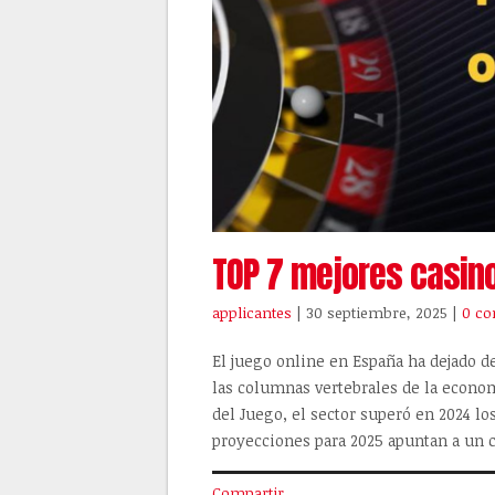
TOP 7 mejores casin
applicantes
| 30 septiembre, 2025
|
0 co
El juego online en España ha dejado d
las columnas vertebrales de la econom
del Juego, el sector superó en 2024 lo
proyecciones para 2025 apuntan a un 
Compartir