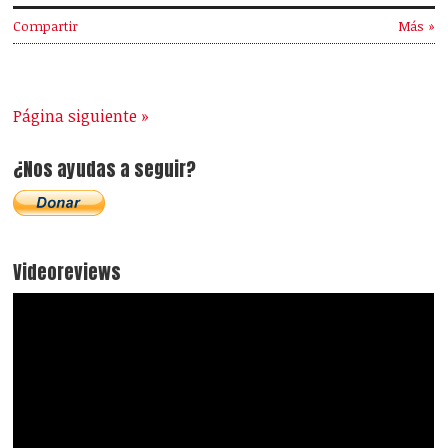
Compartir
Más »
Página siguiente »
¿Nos ayudas a seguir?
Videoreviews