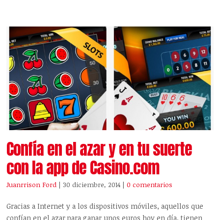
Confía en el azar y en tu suerte
con la app de Casino.com
Juanrrison Ford
| 30 diciembre, 2014
|
0 comentarios
Gracias a Internet y a los dispositivos móviles, aquellos que
confían en el azar para ganar unos euros hoy en día, tienen