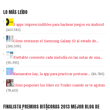
LO MÁS LEÍDO
3 apps imprescindibles para hackear juegos en Android
(463.582)
Cómo restaurar el Samsung Galaxy S3 al estado de…
(206.595)
Frettable convierte cada melodía en las notas de una…
(95.395)
Kamasutra Gay, la app para practicar posturas…
(86.780)
Cómo posponer los likes en Tinder cuando se te agotan
(78.413)
FINALISTA PREMIOS BITÁCORAS 2013 MEJOR BLOG DE