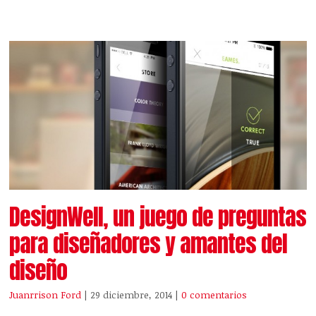
DesignWell, un juego de preguntas
para diseñadores y amantes del
diseño
Juanrrison Ford
| 29 diciembre, 2014
|
0 comentarios