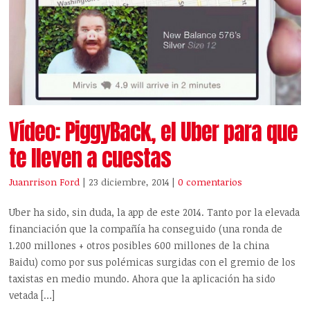
Vídeo: PiggyBack, el Uber para que
te lleven a cuestas
Juanrrison Ford
| 23 diciembre, 2014
|
0 comentarios
Uber ha sido, sin duda, la app de este 2014. Tanto por la elevada
financiación que la compañía ha conseguido (una ronda de
1.200 millones + otros posibles 600 millones de la china
Baidu) como por sus polémicas surgidas con el gremio de los
taxistas en medio mundo. Ahora que la aplicación ha sido
vetada […]