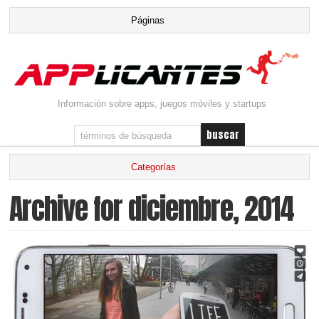
Información sobre apps, juegos móviles y startups
Archive for diciembre, 2014