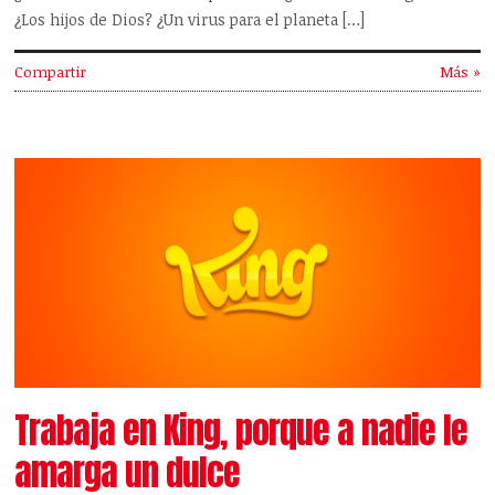
¿Los hijos de Dios? ¿Un virus para el planeta […]
Compartir
Más »
Trabaja en King, porque a nadie le
amarga un dulce