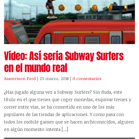
Vídeo: Así sería Subway Surfers
en el mundo real
Juanrrison Ford
| 23 marzo, 2018
|
0 comentarios
¿Has jugado alguna vez a Subway Surfers? Sin duda, este
título en el que tienes que coger monedas, esquivar trenes y
correr entre vías, se ha convertido en uno de los más
populares de las tiendas de aplicaciones. Y como pasa con
todos los mobile games que se hacen archiconocidos, alguien
en algún momento intenta […]