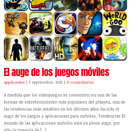
El auge de los juegos móviles
applicantes
| 3 septiembre, 2015
|
0 comentarios
A medida que los videojuegos se convierten en una de las
formas de entretenimiento más populares del planeta, una de
las tendencias más notables en los últimos años ha sido el
auge de los juegos y aplicaciones para móviles. Tendencias El
mundo de las aplicaciones móviles está en pleno auge, por
ello la mayoría de […]