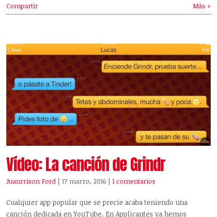
Compartir
Más »
Vídeo: La canción de Grindr
Juanrrison Ford
| 17 marzo, 2016
|
1 comentarios
Cualquier app popular que se precie acaba teniendo una
canción dedicada en YouTube. En Applicantes ya hemos