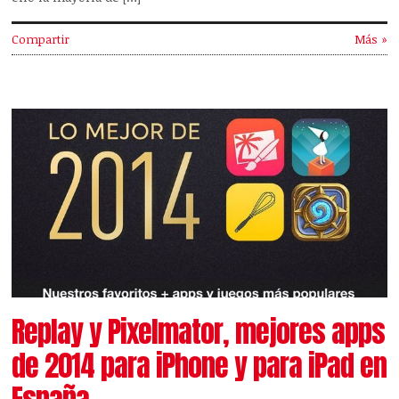
Compartir
Más »
Replay y Pixelmator, mejores apps
de 2014 para iPhone y para iPad en