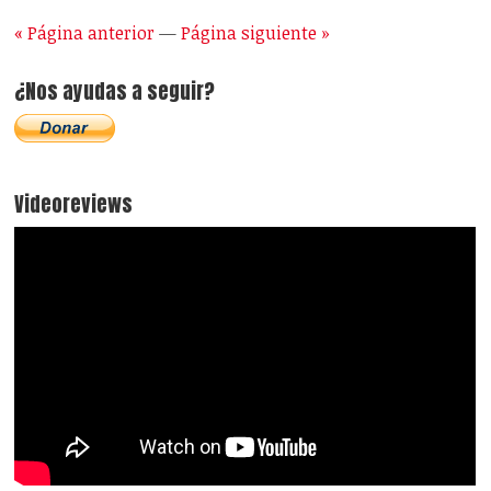
« Página anterior
—
Página siguiente »
¿Nos ayudas a seguir?
Videoreviews