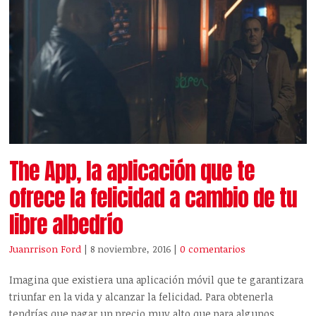
The App, la aplicación que te
ofrece la felicidad a cambio de tu
libre albedrío
Juanrrison Ford
| 8 noviembre, 2016
|
0 comentarios
Imagina que existiera una aplicación móvil que te garantizara
triunfar en la vida y alcanzar la felicidad. Para obtenerla
tendrías que pagar un precio muy alto que para algunos