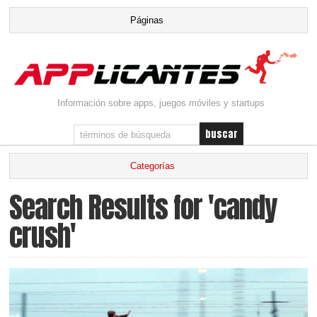
Información sobre apps, juegos móviles y startups
Search Results for 'candy
crush'