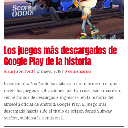
Los juegos más descargados de
Google Play de la historia
Juanrrison Ford
| 12 mayo, 2016
|
0 comentarios
La consultora App Annie ha elaborado un informe en el que
revela los juegos y aplicaciones que han cosechado más éxito
-en términos de descargas e ingresos- en la historia del
almacén oficial de Android, Google Play. El juego más
descargado habría sido el título de origen danés Subway
Surfers, subido a la tienda en […]