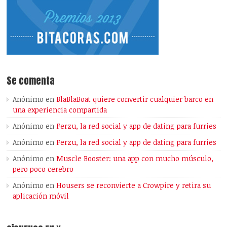
Se comenta
Anónimo
en
BlaBlaBoat quiere convertir cualquier barco en
una experiencia compartida
Anónimo
en
Ferzu, la red social y app de dating para furries
Anónimo
en
Ferzu, la red social y app de dating para furries
Anónimo
en
Muscle Booster: una app con mucho músculo,
pero poco cerebro
Anónimo
en
Housers se reconvierte a Crowpire y retira su
aplicación móvil